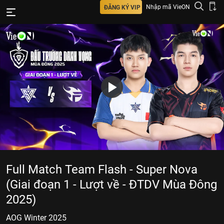
Nhập mã VieON
ĐĂNG KÝ VIP
Full Match Team Flash - Super Nova
(Giai đoạn 1 - Lượt về - ĐTDV Mùa Đông
2025)
AOG Winter 2025