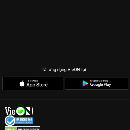
Tải ứng dụng VieON
tại