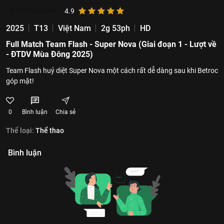
10.714
lượt xem
4.9
2025
T13
Việt Nam
2g 53ph
HD
Full Match Team Flash - Super Nova (Giai đoạn 1 - Lượt về
- ĐTDV Mùa Đông 2025)
Team Flash huỷ diệt Super Nova một cách rất dễ dàng sau khi Betroc
góp mặt!
0
Bình luận
Chia sẻ
Thể loại:
Thể thao
Bình luận