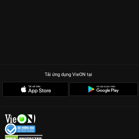
Tải ứng dụng VieON
tại