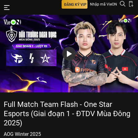
Nhập mã VieON
ĐĂNG KÝ VIP
Full Match Team Flash - One Star
Esports (Giai đoạn 1 - ĐTDV Mùa Đông
2025)
AOG Winter 2025