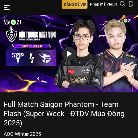
Nhập mã VieON
ĐĂNG KÝ VIP
Full Match Saigon Phantom - Team
Flash (Super Week - ĐTDV Mùa Đông
2025)
AOG Winter 2025