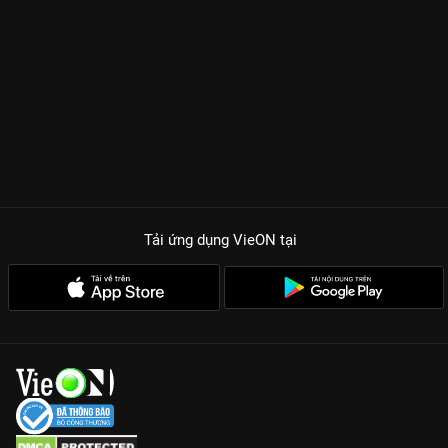
Tải ứng dụng VieON
tại