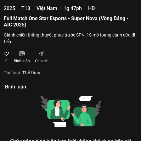
2025
T13
Việt Nam
1g 47ph
HD
Full Match One Star Esports - Super Nova (Vòng Bảng -
AIC 2025)
Giành chiến thắng thuyết phục trước SPN, 1S mở toang cánh cửa đi
tiếp.
0
Bình luận
Chia sẻ
Thể loại:
Thể thao
Bình luận