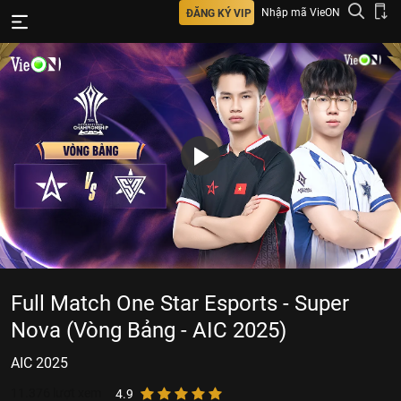
Nhập mã VieON
ĐĂNG KÝ VIP
Full Match One Star Esports - Super
Nova (Vòng Bảng - AIC 2025)
AIC 2025
11.376
lượt xem
4.9