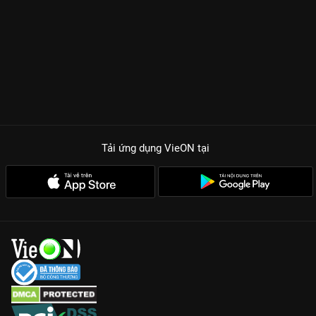
Tải ứng dụng VieON
tại