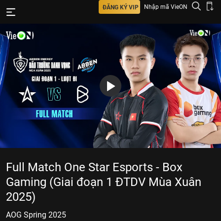
Nhập mã VieON
ĐĂNG KÝ VIP
Full Match One Star Esports - Box
Gaming (Giai đoạn 1 ĐTDV Mùa Xuân
2025)
AOG Spring 2025