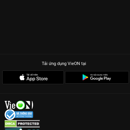
Tải ứng dụng VieON
tại