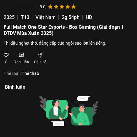
12.908
lượt xem
5.0
2025
T13
Việt Nam
2g 54ph
HD
Full Match One Star Esports - Box Gaming (Giai đoạn 1
ĐTDV Mùa Xuân 2025)
Thi đấu nghẹt thở, đẳng cấp của ngôi sao lớn lên tiếng.
0
Bình luận
Chia sẻ
Thể loại:
Thể thao
Bình luận