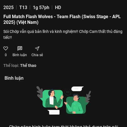
2025
T13
1g 57ph
HD
Full Match Flash Wolves - Team Flash (Swiss Stage - APL
2025) (Việt Nam)
Sói Chớp vẫn quá bản lĩnh và kinh nghiệm!! Chớp Cam thất thủ đáng
tiếc!!
0
Bình luận
Chia sẻ
Thể loại:
Thể thao
Bình luận