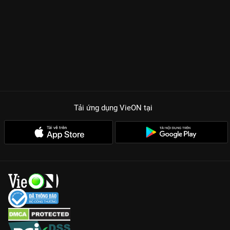
Tải ứng dụng VieON
tại