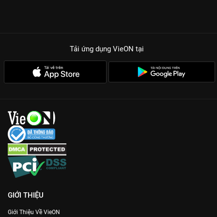
Tải ứng dụng VieON
tại
GIỚI THIỆU
Giới Thiệu Về VieON