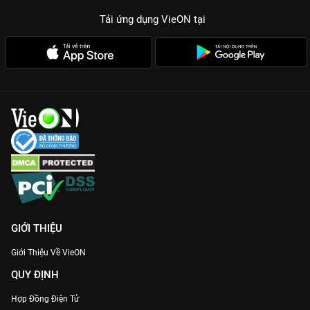
Tải ứng dụng VieON
tại
GIỚI THIỆU
Giới Thiệu Về VieON
QUY ĐỊNH
Hợp Đồng Điện Tử