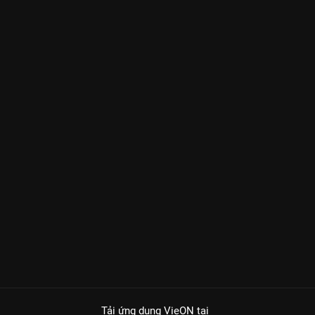
Tải ứng dụng VieON
tại