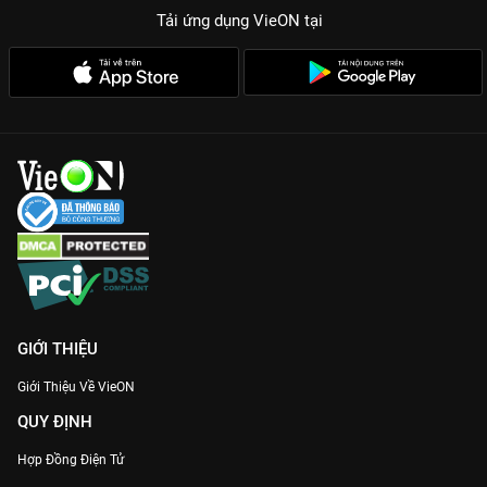
Tải ứng dụng VieON
tại
GIỚI THIỆU
Giới Thiệu Về VieON
QUY ĐỊNH
Hợp Đồng Điện Tử