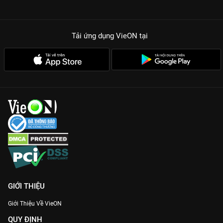
Tải ứng dụng VieON
tại
GIỚI THIỆU
Giới Thiệu Về VieON
QUY ĐỊNH