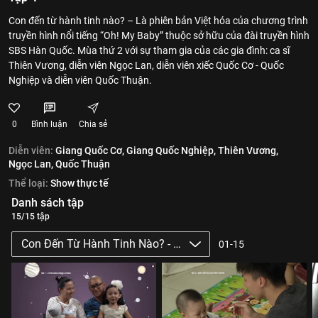
Con đến từ hành tinh nào? – Là phiên bản Việt hóa của chương trình
truyền hình nổi tiếng “Oh! My Baby” thuộc sở hữu của đài truyền hình
SBS Hàn Quốc. Mùa thứ 2 với sự tham gia của các gia đình: ca sĩ
Thiên Vương, diễn viên Ngọc Lan, diễn viên xiếc Quốc Cơ - Quốc
Nghiệp và diễn viên Quốc Thuận.
0
Bình luận
Chia sẻ
Diễn viên:
Giang Quốc Cơ,
Giang Quốc Nghiệp,
Thiên Vương,
Ngọc Lan,
Quốc Thuận
Thể loại:
Show thực tế
Danh sách tập
15/15 tập
Con Đến Từ Hành Tinh Nào? - Mùa 2
01-15