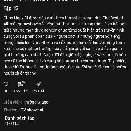
Tập 15
Chọn Ngay Đi được sản xuất theo format chương trình The Best of
All, một gameshow nổi tiếng tại Thái Lan. Chương trình là sự kết hợp
giữa những màn thực nghiệm chưa từng xuất hiện trên truyền hình
cùng với sự phán đoán của 7 người chơi là những người nổi tiếng
trong nhiều lĩnh vực. Nhiệm vụ của họ là phải đối đầu với hàng trăm
khán giả có mặt tại trường quay để giải quyết các câu đố và giành
giải thưởng cao nhất. Cuộc đối đầu giữa đội nghệ sĩ và khán giả hứa
hẹn sẽ tạo không khí vô cùng hào hứng cho chương trình. Tuy nhiên,
theo MC Trường Giang, không phải lúc nào đội nghệ sĩ cũng là những
người chiến thắng.
29
0
Bình luận
Chia sẻ
Diễn viên:
Trường Giang
Thể loại:
TV show hài
Danh sách tập
15/15 tập