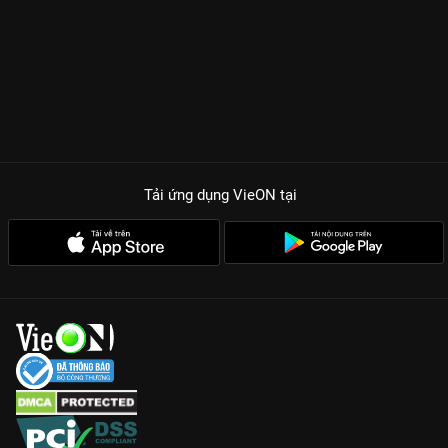
Tải ứng dụng VieON
tại