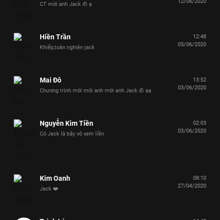
12/06/2020
CT mời anh Jack đi ạ
Hiền Trần
12:48
05/06/2020
Khiếp,toàn nghiện jack
Mai Đô
13:52
03/06/2020
Chương trình mời mời anh mời anh Jack đi ạạ
Nguyễn Kim Tiền
02:03
03/06/2020
Có Jack là bây vô xem liền
Kim Oanh
08:10
27/04/2020
Jack ❤️