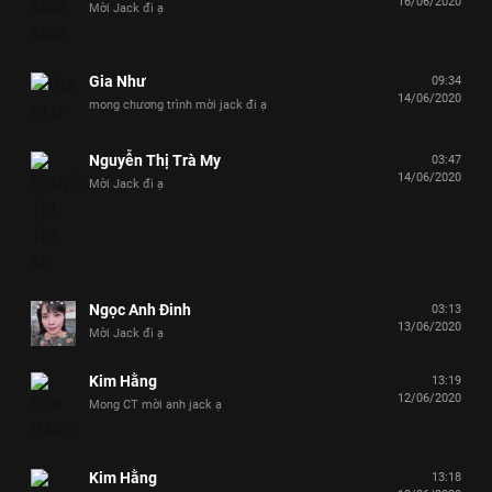
16/06/2020
Mời Jack đi ạ
Gia Như
09:34
14/06/2020
mong chương trình mời jack đi ạ
Nguyễn Thị Trà My
03:47
14/06/2020
Mời Jack đi ạ
Ngọc Anh Đinh
03:13
13/06/2020
Mời Jack đi ạ
Kim Hằng
13:19
12/06/2020
Mong CT mời anh jack ạ
Kim Hằng
13:18