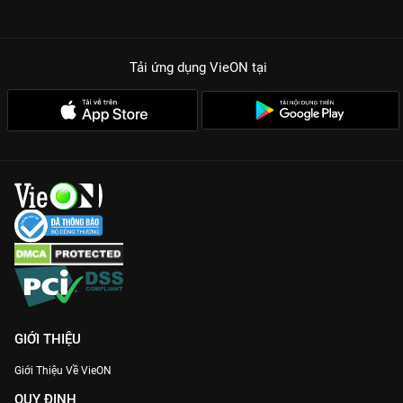
Tải ứng dụng VieON
tại
GIỚI THIỆU
Giới Thiệu Về VieON
QUY ĐỊNH