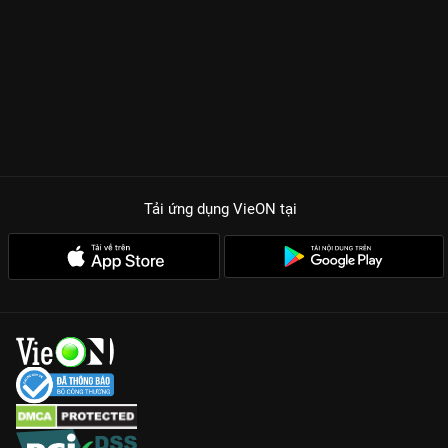
Tải ứng dụng VieON
tại