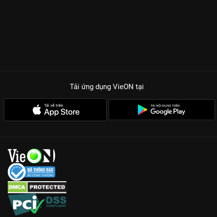
Tải ứng dụng VieON
tại