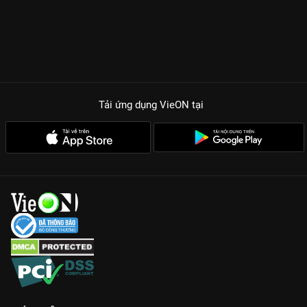
Tải ứng dụng VieON
tại