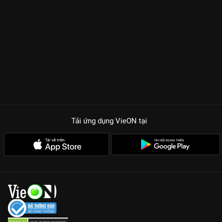
Tải ứng dụng VieON
tại