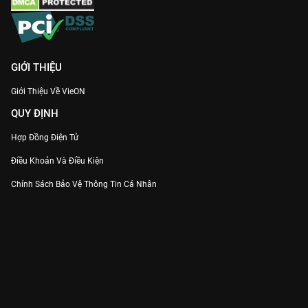
GIỚI THIỆU
Giới Thiệu Về VieON
QUY ĐỊNH
Hợp Đồng Điện Tử
Điều Khoản Và Điều Kiện
Chính Sách Bảo Vệ Thông Tin Cá Nhân
Chính Sách Bảo Vệ Người Tiêu Dùng Dễ Bị Tổn Thương
Thỏa Thuận Sử Dụng Dịch Vụ Mạng Xã Hội
THÔNG TIN
Thông Báo
Trung Tâm Hỗ Trợ