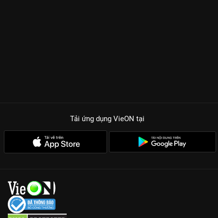
Tải ứng dụng VieON
tại