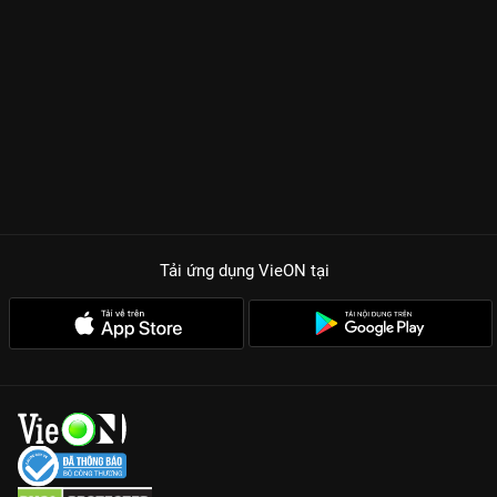
Tải ứng dụng VieON
tại