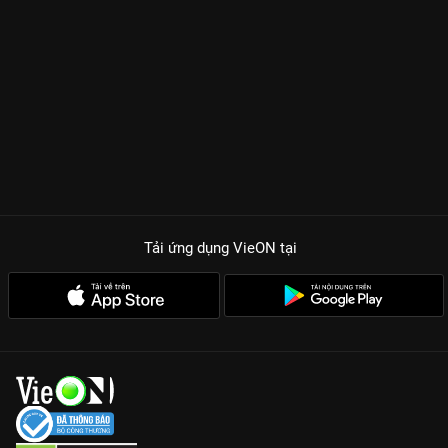
Tải ứng dụng VieON
tại