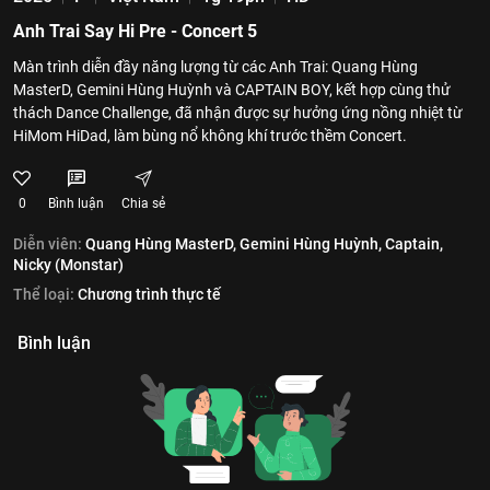
Anh Trai Say Hi Pre - Concert 5
Màn trình diễn đầy năng lượng từ các Anh Trai: Quang Hùng
MasterD, Gemini Hùng Huỳnh và CAPTAIN BOY, kết hợp cùng thử
thách Dance Challenge, đã nhận được sự hưởng ứng nồng nhiệt từ
HiMom HiDad, làm bùng nổ không khí trước thềm Concert.
0
Bình luận
Chia sẻ
Diễn viên:
Quang Hùng MasterD,
Gemini Hùng Huỳnh,
Captain,
Nicky (Monstar)
Thể loại:
Chương trình thực tế
Bình luận