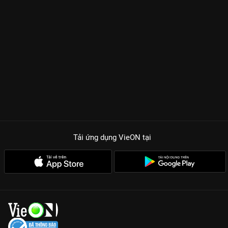
Tải ứng dụng VieON
tại