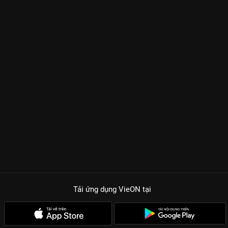
Tải ứng dụng VieON
tại