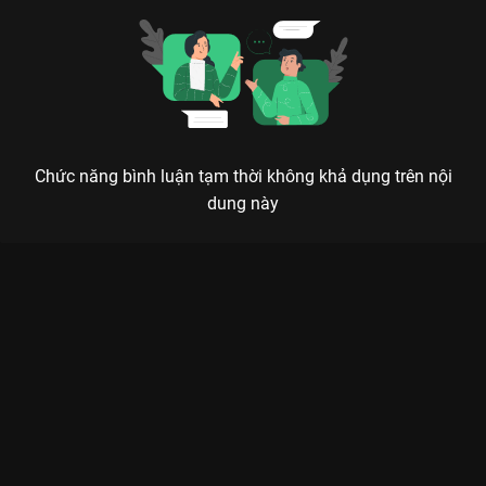
Chức năng bình luận tạm thời không khả dụng trên nội
dung này
Xem Tập 2 Anh Trai Say Hi 2025 - 14 Tập của Việt Nam có sự
tham gia của . Thuộc thể loại: TV show