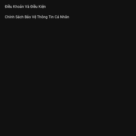
Điều Khoản Và Điều Kiện
Chính Sách Bảo Vệ Thông Tin Cá Nhân
Chính Sách Bảo Vệ Người Tiêu Dùng Dễ Bị Tổn Thương
Thỏa Thuận Sử Dụng Dịch Vụ Mạng Xã Hội
THÔNG TIN
Thông Báo
Trung Tâm Hỗ Trợ
Liên Hệ
Góp Ý
Công ty Cổ phần VieON - Địa chỉ: Tầng 5, 222 Pasteur, Phường Xuân Hòa,
Thành phố Hồ Chí Minh
Email:
support@vieon.vn
| Hotline:
1800.599.920
(miễn phí)
Giấy phép Cung cấp Dịch vụ Phát thanh, Truyền hình trả tiền số 247/GP-