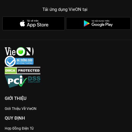
Tải ứng dụng VieON
tại
GIỚI THIỆU
Giới Thiệu Về VieON
QUY ĐỊNH
Hợp Đồng Điện Tử