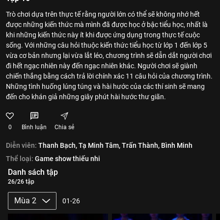
Trò chơi dựa trên thực tế rằng người lớn có thể sẽ không nhớ hết
được những kiến thức mà mình đã được học ở bậc tiểu học, nhất là
khi những kiến thức này ít khi được ứng dụng trong thực tế cuộc
sống. Với những câu hỏi thuộc kiến thức tiểu học từ lớp 1 đến lớp 5
vừa cơ bản nhưng lại vừa lắt léo, chương trình sẽ dẫn dắt người chơi
đi hết ngạc nhiên này đến ngạc nhiên khác. Người chơi sẽ giành
chiến thắng bằng cách trả lời chính xác 11 câu hỏi của chương trình.
Những tình huống lúng túng và hài hước của các thí sinh sẽ mang
đến cho khán giả những giây phút hài hước thư giãn.
0
Bình luận
Chia sẻ
Diễn viên:
Thanh Bạch,
Tạ Minh Tâm,
Trấn Thành,
Bình Minh
Thể loại:
Game show thiếu nhi
Danh sách tập
26/26 tập
Mùa 2
01-26