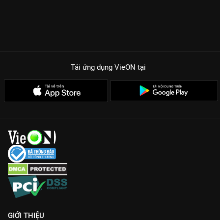
Tải ứng dụng VieON
tại
GIỚI THIỆU