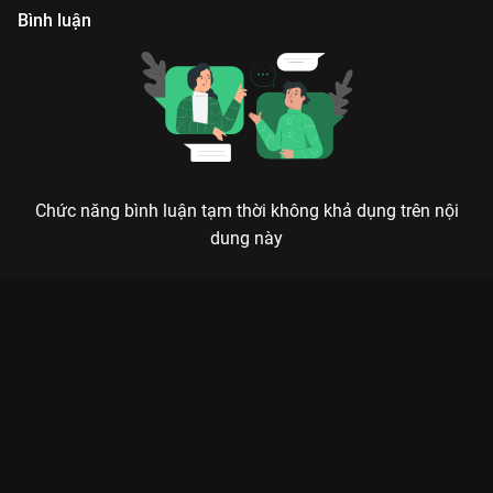
Bình luận
Chức năng bình luận tạm thời không khả dụng trên nội
dung này
Xem Tập 16 7 Nụ Cười Xuân - Mùa 6 - 19 Tập của Việt Nam có
sự tham gia của . Thuộc thể loại: TV show