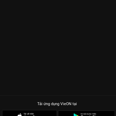
Tải ứng dụng VieON
tại