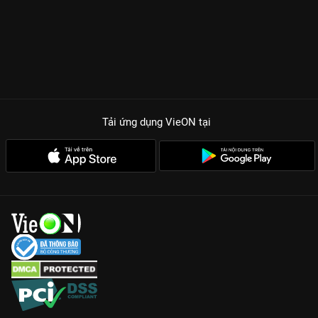
Tải ứng dụng VieON
tại