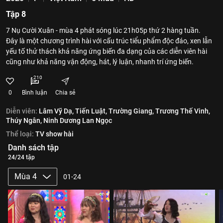
Tập 8
7 Nụ Cười Xuân - mùa 4 phát sóng lúc 21h05p thứ 2 hàng tuần.
Đây là một chương trình hài với cấu trúc tiểu phẩm độc đáo, xen lẫn
yếu tố thử thách khả năng ứng biến đa dạng của các diễn viên hài
cũng như khả năng vận động, hát, lý luận, nhanh trí ứng biến.
210
0
Bình luận
Chia sẻ
Diễn viên:
Lâm Vỹ Dạ,
Tiến Luật,
Trường Giang,
Trương Thế Vinh,
Thúy Ngân,
Ninh Dương Lan Ngọc
Thể loại:
TV show hài
Danh sách tập
24/24 tập
Mùa 4
01-24