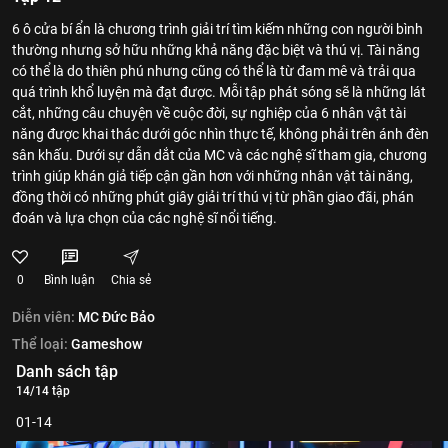
6 ô cửa bí ẩn là chương trình giải trí tìm kiếm những con người bình
thường nhưng sở hữu những khả năng đặc biệt và thú vị. Tài năng
có thể là do thiên phú nhưng cũng có thể là từ đam mê và trải qua
quá trình khổ luyện mà đạt được. Mỗi tập phát sóng sẽ là những lát
cắt, những câu chuyện về cuộc đời, sự nghiệp của 6 nhân vật tài
năng được khai thác dưới góc nhìn thực tế, không phải trên ánh đèn
sân khấu. Dưới sự dẫn dắt của MC và các nghệ sĩ tham gia, chương
trình giúp khán giả tiếp cận gần hơn với những nhân vật tài năng,
đồng thời có những phút giây giải trí thú vị từ phần giao đãi, phán
đoán và lựa chọn của các nghệ sĩ nổi tiếng.
0
Bình luận
Chia sẻ
Diễn viên:
MC Đức Bảo
Thể loại:
Gameshow
Danh sách tập
14/14 tập
01-14