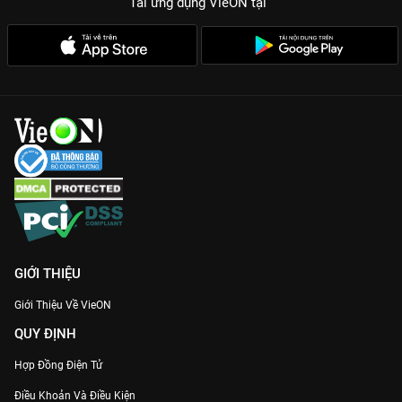
Tải ứng dụng VieON
tại
GIỚI THIỆU
Giới Thiệu Về VieON
QUY ĐỊNH
Hợp Đồng Điện Tử
Điều Khoản Và Điều Kiện