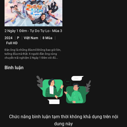
2 Ngày 1 Đêm - Tự Do Tự Lo - Mùa 3
2024
P
Việt Nam
8 Mùa
Full HD
Đàn ông là những đứa trẻ không bao giờ lớn,
tưởng đùa mà thật. 6 người đàn ông cùng
chuyến trải nghiệm 2 Ngày 1 Đêm với đủ
chiêu trò ố dề cười mệt nghỉ.
Bình luận
Chức năng bình luận tạm thời không khả dụng trên nội
dung này