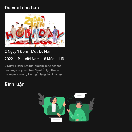
Đề xuất cho bạn
2 Ngày 1 Đêm - Mùa Lễ Hội
2022
P
Việt Nam
8 Mùa
HD
2 Ngày 1 Đêm tiếp tục làm nức lòng các fan
hâm mộ với phiên bản Mùa Lễ Hội. Đây là
món quà chương trình gửi tặng đến khán giả
nhân dịp Tết 2023.
Bình luận