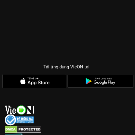
Tải ứng dụng VieON
tại