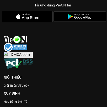
Tải ứng dụng VieON
tại
GIỚI THIỆU
Giới Thiệu Về VieON
QUY ĐỊNH
Hợp Đồng Điện Tử