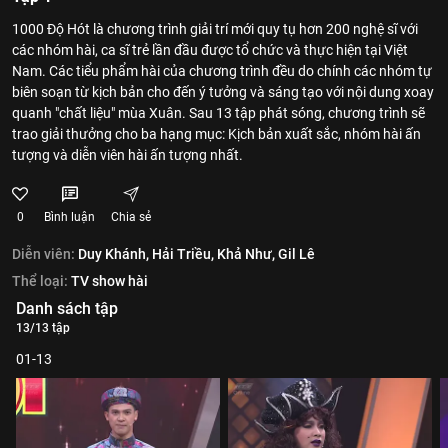
1000 Độ Hót là chương trình giải trí mới quy tụ hơn 200 nghệ sĩ với
các nhóm hài, ca sĩ trẻ lần đầu được tổ chức và thực hiện tại Việt
Nam. Các tiểu phẩm hài của chương trình đều do chính các nhóm tự
biên soạn từ kịch bản cho đến ý tưởng và sáng tạo với nội dung xoay
quanh "chất liệu" mùa Xuân. Sau 13 tập phát sóng, chương trình sẽ
trao giải thưởng cho ba hạng mục: Kịch bản xuất sắc, nhóm hài ấn
tượng và diễn viên hài ấn tượng nhất.
0
Bình luận
Chia sẻ
Diễn viên:
Duy Khánh,
Hải Triều,
Khả Như,
Gil Lê
Thể loại:
TV show hài
Danh sách tập
13/13 tập
01-13