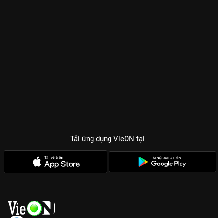
Tải ứng dụng VieON
tại