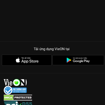
Tải ứng dụng VieON
tại