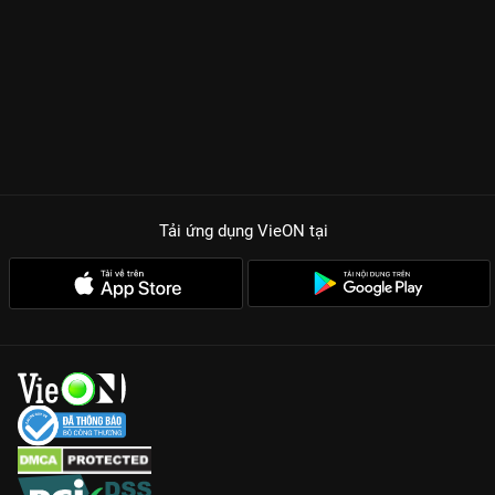
Tải ứng dụng VieON
tại