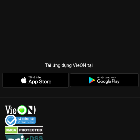
Tải ứng dụng VieON
tại