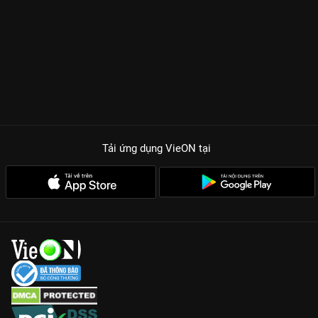
Tải ứng dụng VieON
tại