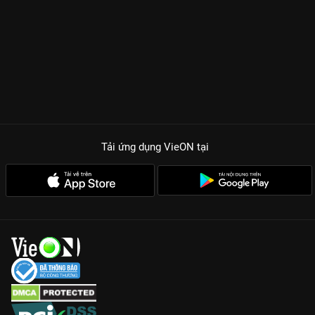
Tải ứng dụng VieON
tại