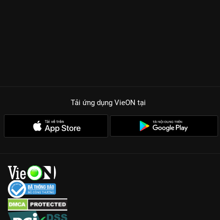
Tải ứng dụng VieON
tại