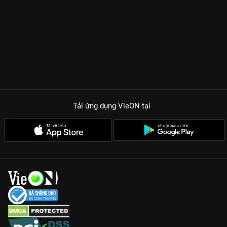
Tải ứng dụng VieON
tại