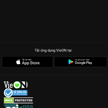
Tải ứng dụng VieON
tại