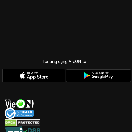
Tải ứng dụng VieON
tại