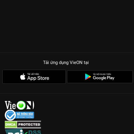
Tải ứng dụng VieON
tại