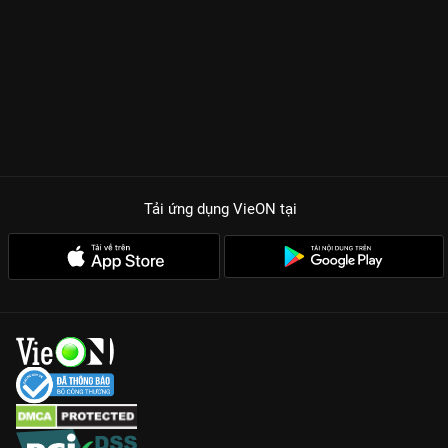
Tải ứng dụng VieON
tại