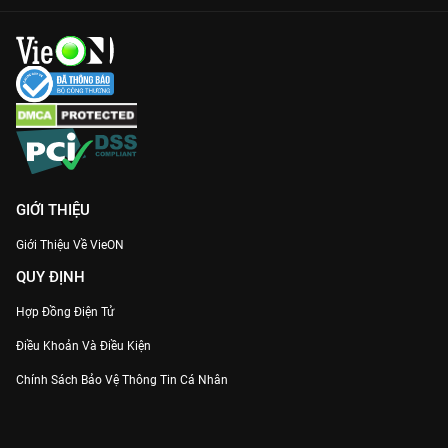
GIỚI THIỆU
Giới Thiệu Về VieON
QUY ĐỊNH
Hợp Đồng Điện Tử
Điều Khoản Và Điều Kiện
Chính Sách Bảo Vệ Thông Tin Cá Nhân
Chính Sách Bảo Vệ Người Tiêu Dùng Dễ Bị Tổn Thương