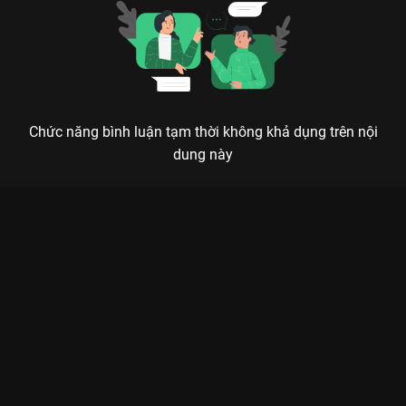
Chức năng bình luận tạm thời không khả dụng trên nội
dung này
Xem Tập 9B. Ủy khuất Xin Gọi Tôi Là Tổng Giám - 32 Tập của
Trung Quốc có sự tham gia của . Thuộc thể loại: Phim bộ