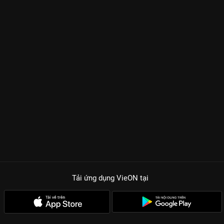
Tải ứng dụng VieON
tại