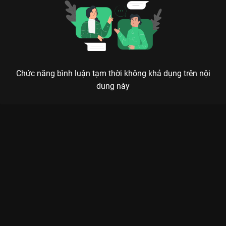
Chức năng bình luận tạm thời không khả dụng trên nội
dung này
Xem Tập 2A. Hai lựa chọn Xin Gọi Tôi Là Tổng Giám - 32 Tập
của Trung Quốc có sự tham gia của . Thuộc thể loại: Phim bộ