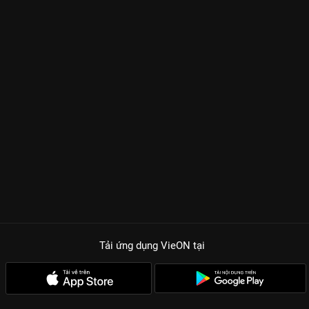
Tải ứng dụng VieON
tại