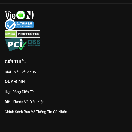
GIỚI THIỆU
Giới Thiệu Về VieON
QUY ĐỊNH
Hợp Đồng Điện Tử
Điều Khoản Và Điều Kiện
Chính Sách Bảo Vệ Thông Tin Cá Nhân
Chính Sách Bảo Vệ Người Tiêu Dùng Dễ Bị Tổn Thương