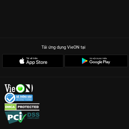
Tải ứng dụng VieON
tại