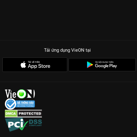
Tải ứng dụng VieON
tại