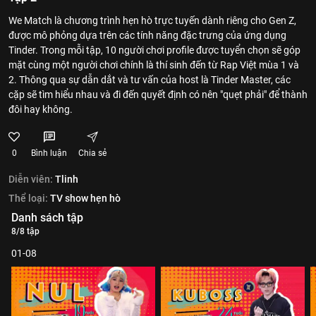
We Match là chương trình hẹn hò trực tuyến dành riêng cho Gen Z,
được mô phỏng dựa trên các tính năng đặc trưng của ứng dụng
Tinder. Trong mỗi tập, 10 người chơi profile được tuyển chọn sẽ góp
mặt cùng một người chơi chính là thí sinh đến từ Rap Việt mùa 1 và
2. Thông qua sự dẫn dắt và tư vấn của host là Tinder Master, các
cặp sẽ tìm hiểu nhau và đi đến quyết định có nên "quẹt phải" để thành
đôi hay không.
0
Bình luận
Chia sẻ
Diễn viên:
Tlinh
Thể loại:
TV show hẹn hò
Danh sách tập
8/8 tập
01-08