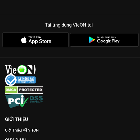
Tải ứng dụng VieON
tại
GIỚI THIỆU
Giới Thiệu Về VieON