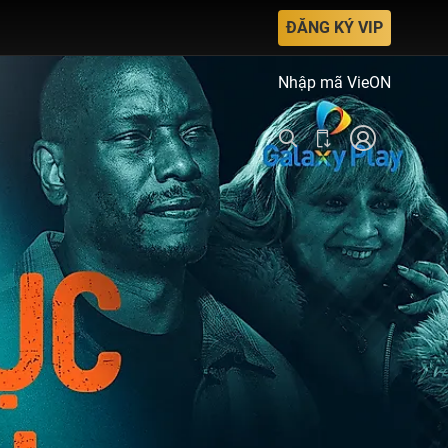
ĐĂNG KÝ VIP
Nhập mã VieON